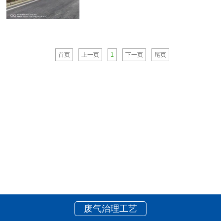
附床在热空气作用下解析出高浓度
的有机气体，经脱附风机引入催化
氧化床，在贵金属催化剂的作用下
进行无焰催
首页
上一页
1
下一页
尾页
废气治理工艺